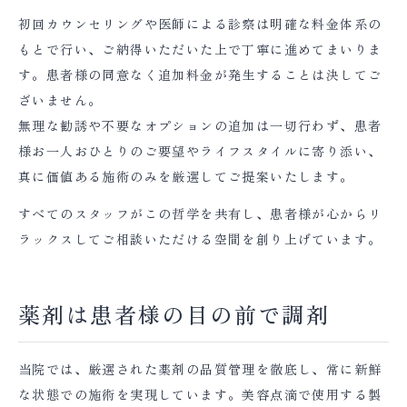
初回カウンセリングや医師による診察は明確な料金体系の
もとで行い、ご納得いただいた上で丁寧に進めてまいりま
す。患者様の同意なく追加料金が発生することは決してご
ざいません。
無理な勧誘や不要なオプションの追加は一切行わず、患者
様お一人おひとりのご要望やライフスタイルに寄り添い、
真に価値ある施術のみを厳選してご提案いたします。
すべてのスタッフがこの哲学を共有し、患者様が心からリ
ラックスしてご相談いただける空間を創り上げています。
薬剤は患者様の目の前で調剤
当院では、厳選された薬剤の品質管理を徹底し、常に新鮮
な状態での施術を実現しています。美容点滴で使用する製