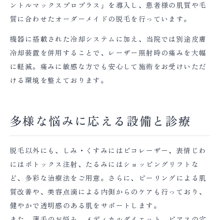
ントルマックスプロプラス」を導入し、患者様の肌質や毛
質に合わせたオーダーメイドの脱毛を行っています。
機器に搭載された冷却システムに加え、当院では別途皮膚
冷却装置を併用することで、レーザー照射時の痛みを大幅
に軽減。痛みに敏感な方でも安心して施術をお受けいただ
ける環境を整えております。
多様な悩みに応える設備と診療
脱毛以外にも、しみ・くすみにはピコレーザー、表情じわ
にはボトックス注射、たるみにはショッピングリフトな
ど、多彩な治療法をご用意。さらに、ピーリングによる肌
質改善や、美容点滴による内側からのケアも行っており、
健やかで透明感のある肌をサポートします。
また、薄毛のお悩み、メディカルダイエット、ピアスの穴