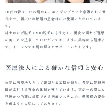
10代の若々しいお肌から、エイジングケアを意識される世
代まで、幅広い年齢層の患者様にご愛顧いただいていま
す。
紳士のひげ脱毛やVIO脱毛にも注力し、男女を問わず理想
の美しさを追求していただいております。美容から健康ま
で、トータルでお肌の輝きをサポートいたします。
医療法人による確かな信頼と安心
当院は医療法人として確固たる基盤を持ち、各院に管理医
師が常駐する万全の体制を整えています。万が一の際にも
迅速かつ的確に対応できる医療システムで、患者様の安全
を何よりも大切にしております。